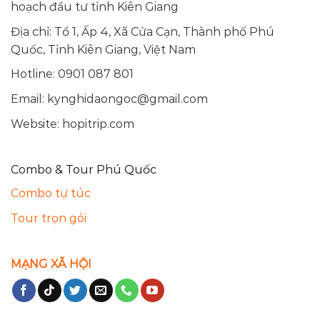
hoạch đầu tư tỉnh Kiên Giang
Địa chỉ: Tổ 1, Ấp 4, Xã Cửa Cạn, Thành phố Phú
Quốc, Tỉnh Kiên Giang, Việt Nam
Hotline: 0901 087 801
Email:
kynghidaongoc@gmail.com
Website: hopitrip.com
Combo & Tour Phú Quốc
Combo tự túc
Tour trọn gói
MẠNG XÃ HỘI