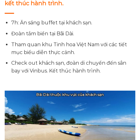
kết thúc hành trình.
7h: Ăn sáng buffet tại khách sạn.
Đoàn tắm biển tại Bãi Dài.
Tham quan khu Tinh hoa Việt Nam với các tiết
mục biểu diễn thực cảnh.
Check out khách sạn, đoàn di chuyển đến sân
bay với Vinbus. Kết thúc hành trình.
Toàn cảnh khu Tinh hoa Việt Nam