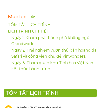
Mục lục
ẩn
TÓM TẮT LỊCH TRÌNH
LỊCH TRÌNH CHI TIẾT
Ngày 1: Khám phá thành phố không ngủ
Grandworld
Ngày 2: Trải nghiệm vườn thú bán hoang dã
Safari và công viên chủ đề Vinwonders.
Ngày 3: Tham quan khu Tinh hoa Việt Nam,
kết thúc hành trình.
TÓM TẮT LỊCH TRÌNH