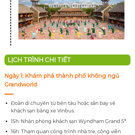
LỊCH TRÌNH CHI TIẾT
Ngày 1: Khám phá thành phố không ngủ
Grandworld
Đoàn di chuyển từ bến tàu hoặc sân bay về
khách sạn bằng xe Vinbus.
15h: Nhận phòng khách sạn Wyndham Grand 5*.
16h: Tham quan công trình nhà tre, công viên