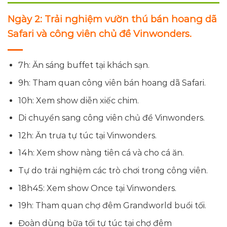
Ngày 2: Trải nghiệm vườn thú bán hoang dã
Safari và công viên chủ đề Vinwonders.
7h: Ăn sáng buffet tại khách sạn.
9h: Tham quan công viên bán hoang dã Safari.
10h: Xem show diễn xiếc chim.
Di chuyển sang công viên chủ đề Vinwonders.
12h: Ăn trưa tự túc tại Vinwonders.
14h: Xem show nàng tiên cá và cho cá ăn.
Tự do trải nghiệm các trò chơi trong công viên.
18h45: Xem show Once tại Vinwonders.
19h: Tham quan chợ đêm Grandworld buổi tối.
Đoàn dùng bữa tối tự túc tại chợ đêm