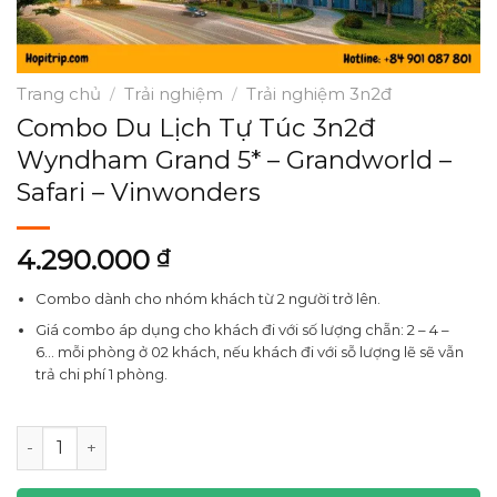
Trang chủ
Trải nghiệm
Trải nghiệm 3n2đ
/
/
Combo Du Lịch Tự Túc 3n2đ
Wyndham Grand 5* – Grandworld –
Safari – Vinwonders
4.290.000
₫
Combo dành cho nhóm khách từ 2 người trở lên.
Giá combo áp dụng cho khách đi với số lượng chẵn: 2 – 4 –
6… mỗi phòng ở 02 khách, nếu khách đi với sỗ lượng lẽ sẽ vẫn
trả chi phí 1 phòng.
Combo Du Lịch Tự Túc 3n2đ Wyndham Grand 5* - Grandworl