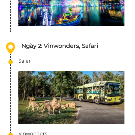
Ngày 2: Vinwonders, Safari
Safari
Vinwonders