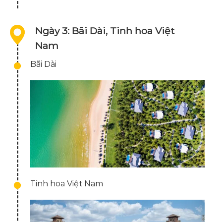
Ngày 3: Bãi Dài, Tinh hoa Việt
Nam
Bãi Dài
Tinh hoa Việt Nam