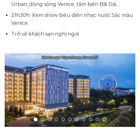
Urban, dòng sông Venice, tắm biển Bãi Dài…
21h30h: Xem show biểu diễn nhạc nước Sắc màu
Venice.
Trở về khách sạn nghỉ ngơi.
Khách sạn Wyndham Grand 5* nhìn từ trên cao