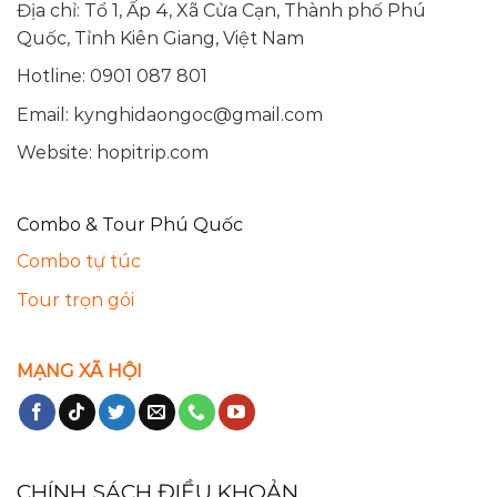
Địa chỉ: Tổ 1, Ấp 4, Xã Cửa Cạn, Thành phố Phú
Quốc, Tỉnh Kiên Giang, Việt Nam
Hotline: 0901 087 801
Email:
kynghidaongoc@gmail.com
Website: hopitrip.com
Combo & Tour Phú Quốc
Combo tự túc
Tour trọn gói
MẠNG XÃ HỘI
CHÍNH SÁCH ĐIỀU KHOẢN