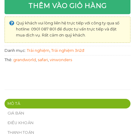
THÊM VÀO GIỎ HÀNG
Quý khách vui lòng liên hệ trực tiếp với công ty qua số
hotline: 0901 087 801 để được tư vấn trực tiếp và đặt
mua dịch vụ. Rất cảm ơn quý khách.
Danh mục:
Trải nghiệm
,
Trải nghiệm 3n2đ
Thẻ:
grandworld
,
safari
,
vinwonders
MÔ TẢ
GIÁ BÁN
ĐIỀU KHOẢN
THANH TOÁN