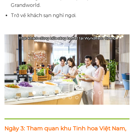
Grandworld.
Trở về khách sạn nghỉ ngơi.
Các du khách chụp ảnh trước cổng Safari
Ngày 3: Tham quan khu Tinh hoa Việt Nam,