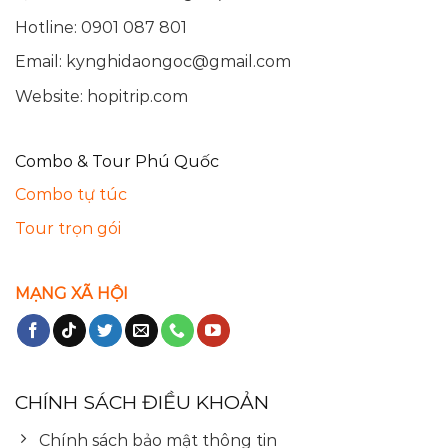
Hotline: 0901 087 801
Email:
kynghidaongoc@gmail.com
Website: hopitrip.com
Combo & Tour Phú Quốc
Combo tự túc
Tour trọn gói
MẠNG XÃ HỘI
CHÍNH SÁCH ĐIỀU KHOẢN
Chính sách bảo mật thông tin