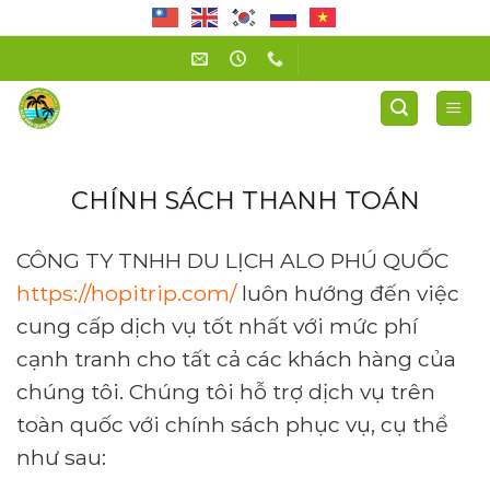
Skip
to
content
Công ty TNHH Du Lịch Alo Phú Quốc
CHÍNH SÁCH THANH TOÁN
CÔNG TY TNHH DU LỊCH ALO PHÚ QUỐC
https://hopitrip.com/
luôn hướng đến việc
cung cấp dịch vụ tốt nhất với mức phí
cạnh tranh cho tất cả các khách hàng của
chúng tôi. Chúng tôi hỗ trợ dịch vụ trên
toàn quốc với chính sách phục vụ, cụ thể
như sau: