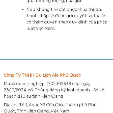
qua thương lượng, hòa giải.
Nếu không thể đạt được thỏa thuận,
tranh chấp sẽ được giải quyết tại Tòa án
có thẩm quyền theo quy định của pháp
luật Việt Nam.
Công Ty TNHH Du Lịch Alo Phú Quốc
Mã số doanh nghiệp: 1702302638 cấp ngày
23/10/2024 bởi Phòng đăng ký kinh doanh - Sở kế
hoạch đầu tư tỉnh Kiên Giang
Địa chỉ: Tổ 1, Ấp 4, Xã Cửa Cạn, Thành phố Phú
Quốc, Tỉnh Kiên Giang, Việt Nam